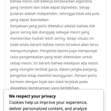
bahwa mesin slot bekerja berdasarkan algoritma
yang random dan tidak dapat diprediksi. Setiap
putaran adalah independen, sehingga tidak ada pola
yang dapat diandalkan.
Kenyataan yang perlu diketahui adalah bahwa slot
gacor sering kali dianggap sebagai mesin yang
memberikan hadiah lebih sering, tetapi situasi ini
tidak selalu berarti bahwa mesin tersebut akan terus
menguntungkan. Pengelola kasino juga mempunyai
rasio pengembalian yang telah ditentukan untuk
setiap mesin. Ini berarti bahwa meskipun ada mesin
yang mungkin terlihat gacor, dalam jangka panjang,
pengelola tetap memiliki keunggulan. Pemain perlu
bermain dengan bijak dan tidak terjebak pada
ekspektasi kemenangan yang berlebihan.
Di akhir, pengetahuan tentang manajemen bankroll
We respect your privacy
juga krusial dalam konteks slot yang gacor. Banyak
Cookies help us improve your experience,
pemain terjebak dalam pemikiran bahwa mesin yang
deliver personalized content, and analyze