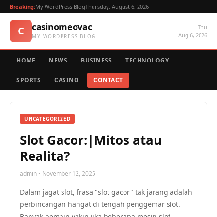
Breaking:
My WordPress Blog
Thursday, August 6, 2026
casinomeovac
Thu
C
Aug 6, 2026
MY WORDPRESS BLOG
HOME
NEWS
BUSINESS
TECHNOLOGY
SPORTS
CASINO
CONTACT
UNCATEGORIZED
Slot Gacor:|Mitos atau
Realita?
admin • November 12, 2025
Dalam jagat slot, frasa "slot gacor" tak jarang adalah
perbincangan hangat di tengah penggemar slot.
Banyak pemain yakin jika beberapa mesin slot