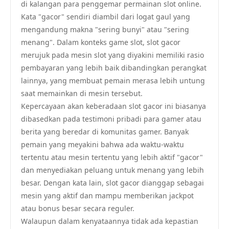
di kalangan para penggemar permainan slot online.
Kata "gacor" sendiri diambil dari logat gaul yang
mengandung makna "sering bunyi" atau "sering
menang". Dalam konteks game slot, slot gacor
merujuk pada mesin slot yang diyakini memiliki rasio
pembayaran yang lebih baik dibandingkan perangkat
lainnya, yang membuat pemain merasa lebih untung
saat memainkan di mesin tersebut.
Kepercayaan akan keberadaan slot gacor ini biasanya
dibasedkan pada testimoni pribadi para gamer atau
berita yang beredar di komunitas gamer. Banyak
pemain yang meyakini bahwa ada waktu-waktu
tertentu atau mesin tertentu yang lebih aktif "gacor"
dan menyediakan peluang untuk menang yang lebih
besar. Dengan kata lain, slot gacor dianggap sebagai
mesin yang aktif dan mampu memberikan jackpot
atau bonus besar secara reguler.
Walaupun dalam kenyataannya tidak ada kepastian