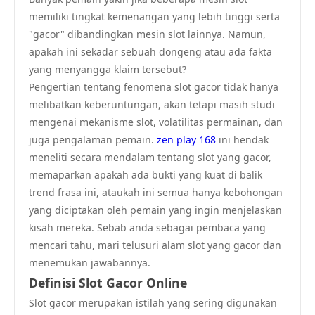
memiliki tingkat kemenangan yang lebih tinggi serta
"gacor" dibandingkan mesin slot lainnya. Namun,
apakah ini sekadar sebuah dongeng atau ada fakta
yang menyangga klaim tersebut?
Pengertian tentang fenomena slot gacor tidak hanya
melibatkan keberuntungan, akan tetapi masih studi
mengenai mekanisme slot, volatilitas permainan, dan
juga pengalaman pemain.
zen play 168
ini hendak
meneliti secara mendalam tentang slot yang gacor,
memaparkan apakah ada bukti yang kuat di balik
trend frasa ini, ataukah ini semua hanya kebohongan
yang diciptakan oleh pemain yang ingin menjelaskan
kisah mereka. Sebab anda sebagai pembaca yang
mencari tahu, mari telusuri alam slot yang gacor dan
menemukan jawabannya.
Definisi Slot Gacor Online
Slot gacor merupakan istilah yang sering digunakan