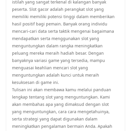
istilah yang sangat terkenal di kalangan banyak
peserta. Slot gacor adalah perangkat slot yang
memiliki memiliki potensi tinggi dalam memberikan
hasil positif bagi pemain. Banyak orang individu
mencari-cari data serta taktik mengenai bagaimana
mendapatkan serta menggunakan slot yang
menguntungkan dalam rangka meningkatkan
peluang mereka meraih hadiah besar. Dengan
banyaknya variasi game yang tersedia, mampu
menguasai keahlian mencari slot yang
menguntungkan adalah kunci untuk meraih
kesuksesan di game ini.
Tulisan ini akan membawa kamu melalui panduan
lengkap tentang slot yang menguntungkan. Kami
akan membahas apa yang dimaksud dengan slot
yang menguntungkan, cara cara mengetahuinya,
serta strategi yang dapat digunakan dalam
meningkatkan pengalaman bermain Anda. Apakah