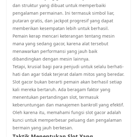
dan struktur yang dibuat untuk memperbaiki
pengalaman permainan. Ini termasuk simbol liar,
putaran gratis, dan jackpot progresif yang dapat
memberikan kesempatan lebih untuk berhasil.
Pemain kerap mencari keterangan tentang mesin
mana yang sedang gacor, karena alat tersebut
menawarkan performansi yang jauh baik
dibandingkan dengan mesin lainnya.
Tetapi, krusial bagi para penjudi untuk selalu berhati-
hati dan agar tidak terjerat dalam mitos yang beredar.
Slot gacor bukan berarti pemain akan berhasil setiap
kali mereka bertaruh. Ada beragam faktor yang
menentukan pertandingan slot, termasuk
keberuntungan dan manajemen bankroll yang efektif.
Oleh karena itu, memahami fungsi slot gacor adalah
kunci untuk memperbesar peluang dan pengalaman
bermain yang jauh berkesan.
Taktik Menentukan Slot Yang