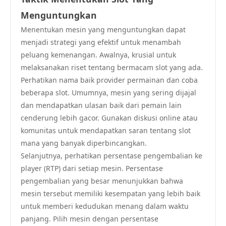
Menguntungkan
Menentukan mesin yang menguntungkan dapat
menjadi strategi yang efektif untuk menambah
peluang kemenangan. Awalnya, krusial untuk
melaksanakan riset tentang bermacam slot yang ada.
Perhatikan nama baik provider permainan dan coba
beberapa slot. Umumnya, mesin yang sering dijajal
dan mendapatkan ulasan baik dari pemain lain
cenderung lebih gacor. Gunakan diskusi online atau
komunitas untuk mendapatkan saran tentang slot
mana yang banyak diperbincangkan.
Selanjutnya, perhatikan persentase pengembalian ke
player (RTP) dari setiap mesin. Persentase
pengembalian yang besar menunjukkan bahwa
mesin tersebut memiliki kesempatan yang lebih baik
untuk memberi kedudukan menang dalam waktu
panjang. Pilih mesin dengan persentase